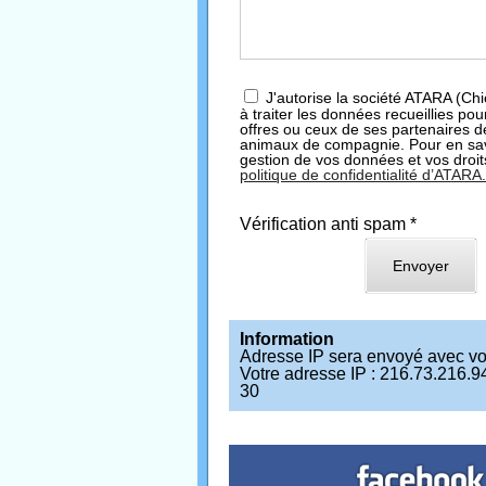
J'autorise la société ATARA (Ch
à traiter les données recueillies po
offres ou ceux de ses partenaires d
animaux de compagnie. Pour en savo
gestion de vos données et vos droits
politique de confidentialité d’ATARA
Vérification anti spam *
Information
Adresse IP sera envoyé avec v
Votre adresse IP : 216.73.216.9
30