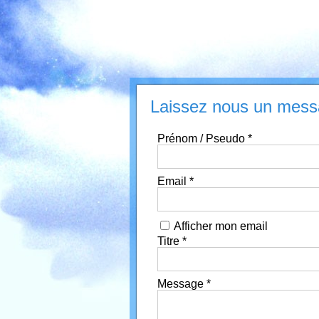
Laissez nous un mes
Prénom / Pseudo
*
Email
*
Afficher mon email
Titre
*
Message
*