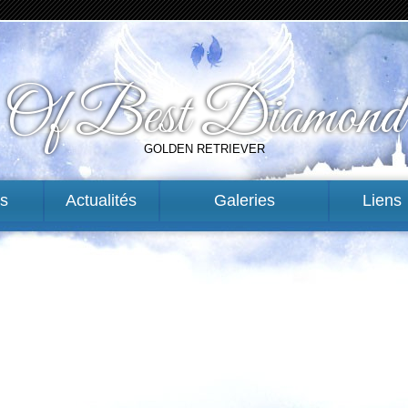
Of Best Diamond
GOLDEN RETRIEVER
ts
Actualités
Galeries
Liens