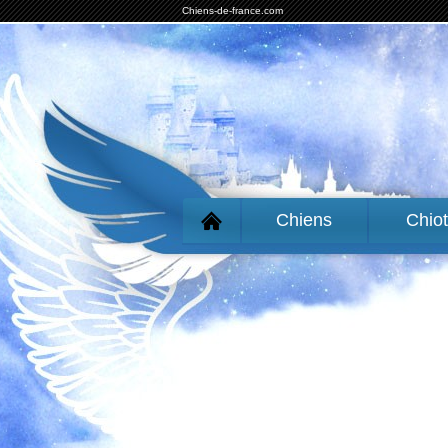
Chiens-de-france.com
Chiens
Chio