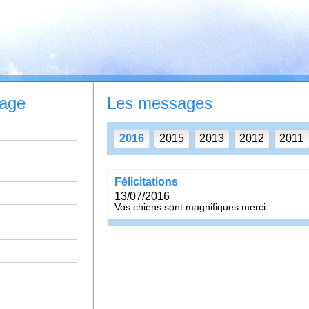
sage
Les messages
2016
2015
2013
2012
2011
félicitations
13/07/2016
vos chiens sont magnifiques merci