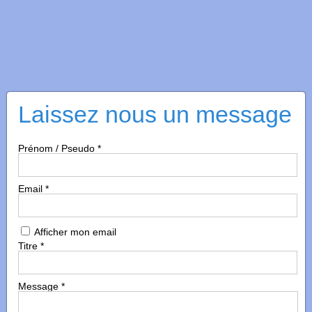
Laissez nous un message
Prénom / Pseudo
*
Email
*
Afficher mon email
Titre
*
Message
*