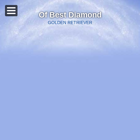
Of Best Diamond
GOLDEN RETRIEVER