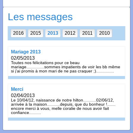
Les messages
2016
2015
2013
2012
2011
2010
mariage 2013
02/05/2013
toutes nos félicitations pour ce beau
mariage...............sommes impatients de voir les bb même
si j'ai promis à mon mari de ne pas craquer ;)...............
merci
02/04/2013
le 10/04/12, naissance de notre hilton...........02/06/12,
arrivée à la maison...........depuis, que du bonheur !.......
encore merci à vous, melle coralie de nous avoir fait
confiance..........