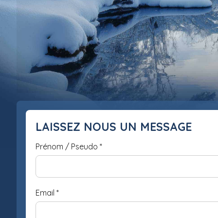
LAISSEZ NOUS UN MESSAGE
Prénom / Pseudo
*
Email
*