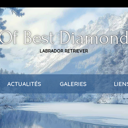
Of Best Diamon
LABRADOR RETRIEVER
ACTUALITÉS
GALERIES
LIEN