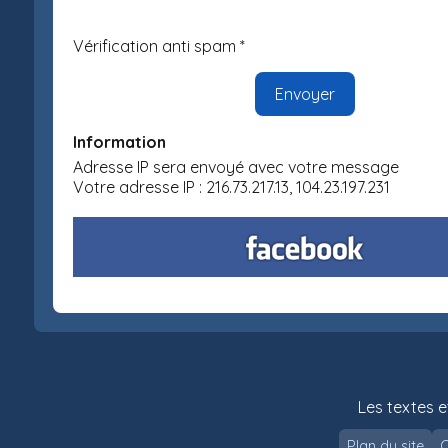
Vérification anti spam *
Information
Adresse IP sera envoyé avec votre message
Votre adresse IP : 216.73.217.13, 104.23.197.231
Les textes e
Plan du site
C