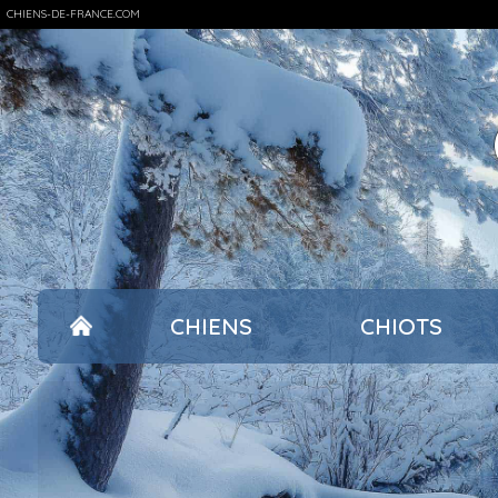
CHIENS-DE-FRANCE.COM
CHIENS
CHIOTS