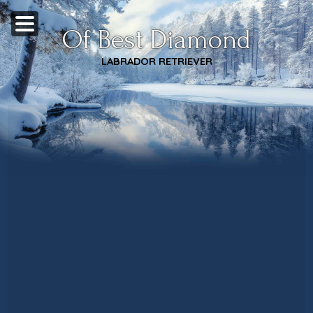
Of Best Diamond
LABRADOR RETRIEVER